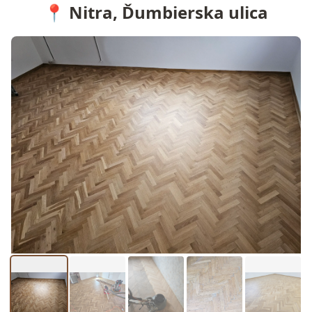
📍 Nitra, Ďumbierska ulica