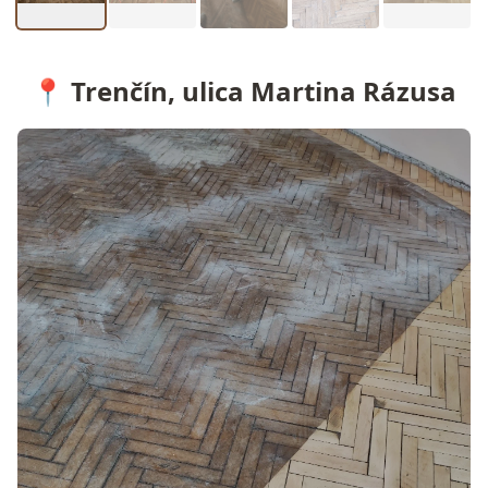
📍 Trenčín, ulica Martina Rázusa