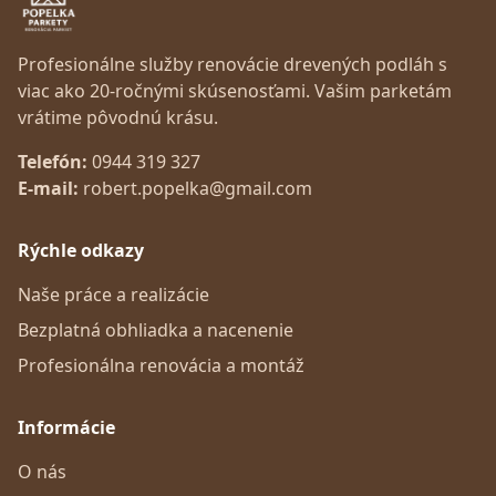
Profesionálne služby renovácie drevených podláh s
viac ako 20-ročnými skúsenosťami. Vašim parketám
vrátime pôvodnú krásu.
Telefón
:
0944 319 327
E-mail
:
robert.popelka@gmail.com
Rýchle odkazy
Naše práce a realizácie
Bezplatná obhliadka a nacenenie
Profesionálna renovácia a montáž
Informácie
O nás